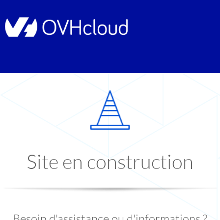
Site en construction
Besoin d'assistance ou d'informations ?